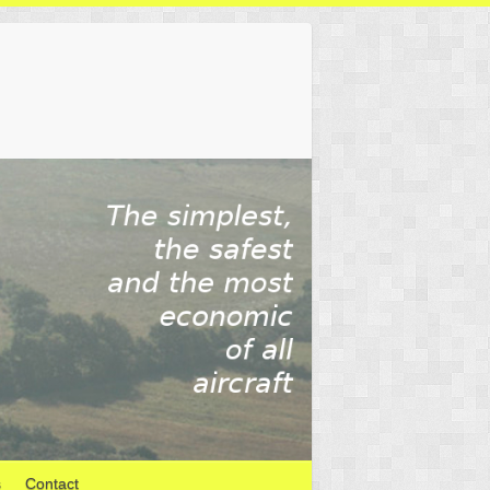
s
Contact