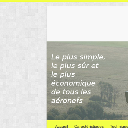
Skip
to
content
Accueil
Caractéristiques
Techniqu