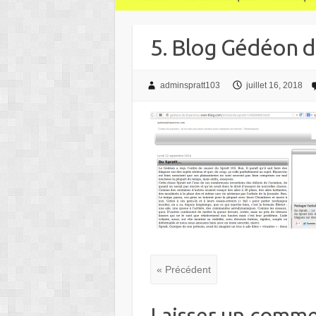
5. Blog Gédéon d
adminspratt103
juillet 16, 2018
« Précédent
Laisser un comme