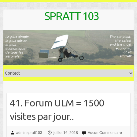
Skip
SPRATT 103
to
content
41. Forum ULM = 1500
visites par jour..
adminspratt103
juillet 16, 2018
Aucun Commentaire