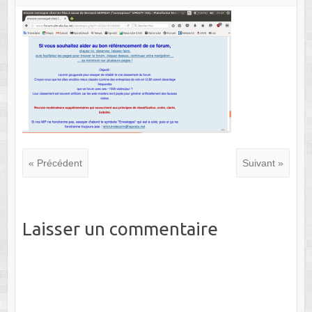
« Précédent
Suivant »
Laisser un commentaire