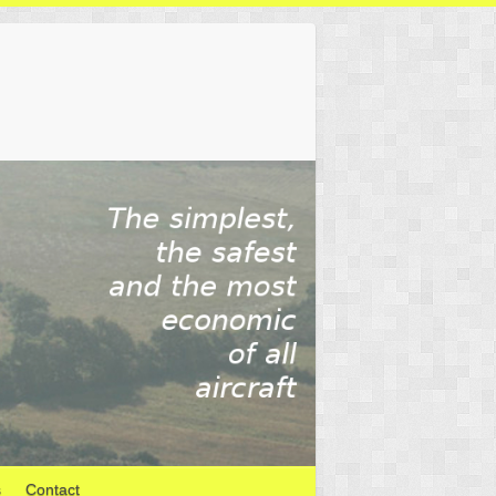
s
Contact