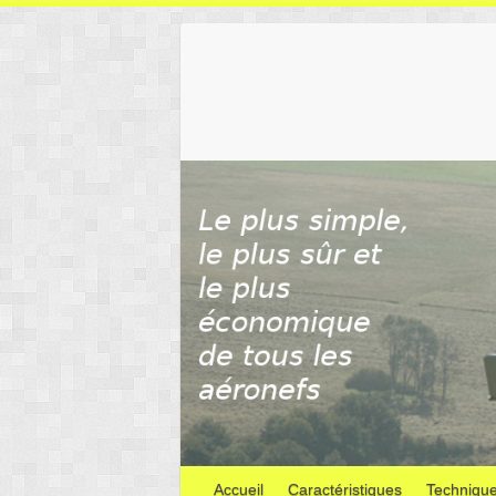
Skip
to
content
Accueil
Caractéristiques
Techniqu