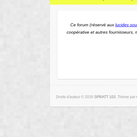
Ce forum (
réservé aux
lucides sou
coopérative et autres fournisseurs, 
Droits d'auteur © 2026
SPRATT 103
. Thème par